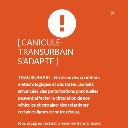
×
[ CANICULE-
TRANSURBAIN
S'ADAPTE ]
TRANSURBAIN : En raison des conditions
météorologiques et des fortes chaleurs
annoncées, des perturbations ponctuelles
peuvent affecter la circulation de nos
véhicules et entraîner des retards sur
certaines lignes de notre réseau.
Nos équipes restent pleinement mobilisées