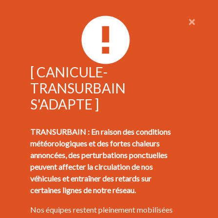
×
[ CANICULE-
TRANSURBAIN
S'ADAPTE ]
TRANSURBAIN : En raison des conditions
météorologiques et des fortes chaleurs
annoncées, des perturbations ponctuelles
peuvent affecter la circulation de nos
véhicules et entraîner des retards sur
certaines lignes de notre réseau.
Nos équipes restent pleinement mobilisées