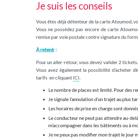
Je suis les conseils
Vous êtes déjà détenteur de la carte Atoumod, v
Vous ne possédez pas encore de carte Atoumod 
remise par voie postale contre signature du formu
À retenir
:
Pour un aller-retour, vous devez valider 2 tickets.
Vous avez également la possibilité d’acheter d
tarifs en cliquant
ICI
.
Le nombre de places est limité. Pour des re
Je signale l’annulation d’un trajet au plus ta
Les horaires de prise en charge sont donnés à
Le conducteur ne peut pas attendre au-delà 
m’accompagner dans les bâtiments ou à mo
Je ne peux pas modifier mon trajet le jour