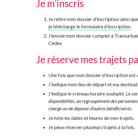
Je m’inscris
Je retire mon dossier d’inscription ainsi
je télécharge le formulaire d’inscription.
J’envoie mon dossier complet à Transurbai
Cedex
Je réserve mes trajets p
Une fois que mon dossier d’inscription est 
J’indique mon lieu de départ et ma destinat
J’indique le créneau horaire souhaité. Le s
disponibilités, un regroupement des personnes 
charge ou de déposer d’autres bénéficiaires.
Je note les dates et heures de mes trajets.
Je peux réserver plusieurs trajets à la fois.