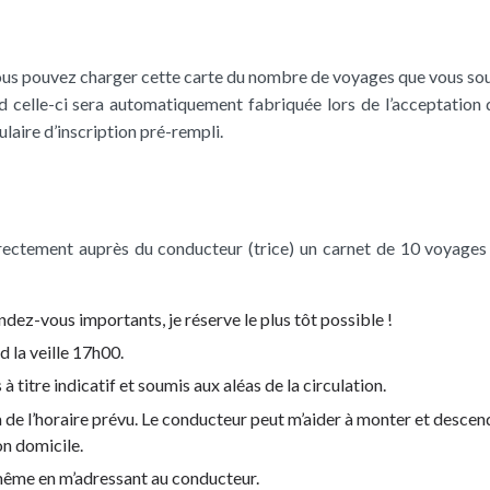
ous pouvez charger cette carte du nombre de voyages que vous sou
celle-ci sera automatiquement fabriquée lors de l’acceptation d
laire d’inscription pré-rempli.
irectement auprès du conducteur (trice) un carnet de 10 voyages 
ndez-vous importants, je réserve le plus tôt possible !
rd la veille 17h00.
 titre indicatif et soumis aux aléas de la circulation.
de l’horaire prévu. Le conducteur peut m’aider à monter et descendre
n domicile.
 même en m’adressant au conducteur.