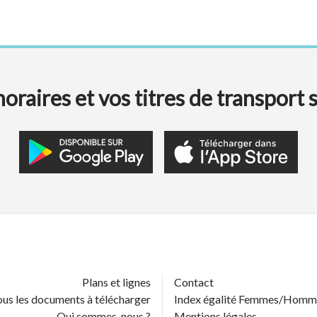
oraires et vos titres de transport 
Plans et lignes
Contact
us les documents à télécharger
Index égalité Femmes/Homm
Qui sommes-nous ?
Mentions légales