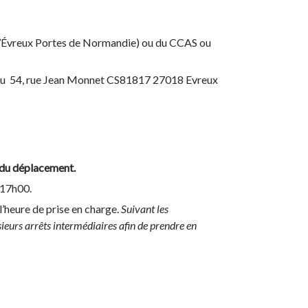
 d’Évreux Portes de Normandie) ou du CCAS ou
r au 54, rue Jean Monnet CS81817 27018 Evreux
e du déplacement.
 17h00.
l’heure de prise en charge.
Suivant les
sieurs arrêts intermédiaires afin de prendre en