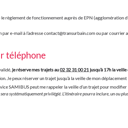
 que le règlement de fonctionnement auprès de EPN (agglomération
n par e-mail à l’adresse contact@transurbain.com ou par courrie
ar téléphone
validé,
je réserve mes trajets au
02 32 31 00 21
jusqu’à 17h la veill
ion. Je peux réserver un trajet jusqu’à la veille de mon déplacement
ervice SAMIBUS peut me rappeler la veille d’un trajet pour modifier 
sera systématiquement privilégié. L’itinéraire pourra inclure, un ou plu