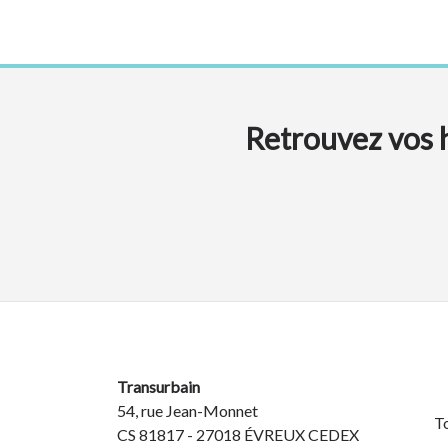
Retrouvez vos h
Transurbain
54, rue Jean-Monnet
To
CS 81817 - 27018 ÉVREUX CEDEX