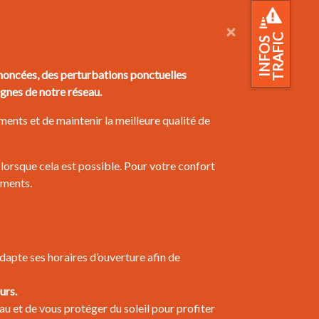
×
TRAFIC
INFOS
oncées, des perturbations ponctuelles
ignes de notre réseau.
ents et de maintenir la meilleure qualité de
lorsque cela est possible. Pour votre confort
ements.
apte ses horaires d’ouverture afin de
urs.
au et de vous protéger du soleil pour profiter