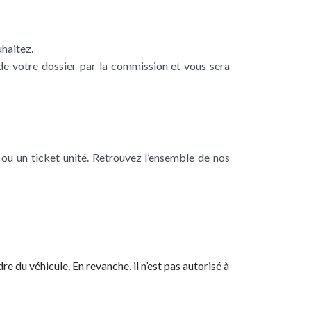
haitez.
e votre dossier par la commission et vous sera
ou un ticket unité. Retrouvez l’ensemble de nos
 du véhicule. En revanche, il n’est pas autorisé à