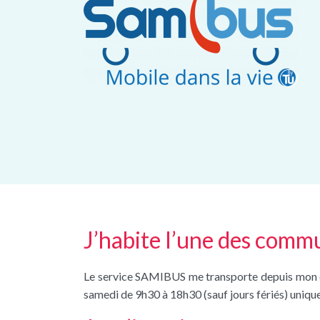
J’habite l’une des com
Le service SAMIBUS me transporte depuis mon dom
samedi de 9h30 à 18h30 (sauf jours fériés) uniqu